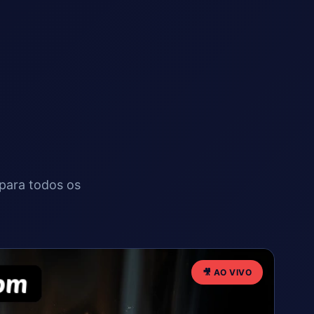
 para todos os
🎥 AO VIVO