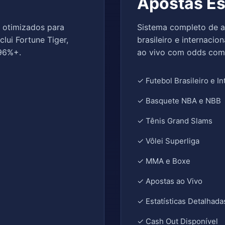
Apostas Es
) otimizados para
Sistema completo de a
lui Fortune Tiger,
brasileiro e internacio
 96%+.
ao vivo com odds comp
✓ Futebol Brasileiro e In
✓ Basquete NBA e NBB
✓ Tênis Grand Slams
✓ Vôlei Superliga
✓ MMA e Boxe
✓ Apostas ao Vivo
✓ Estatísticas Detalhada
✓ Cash Out Disponível