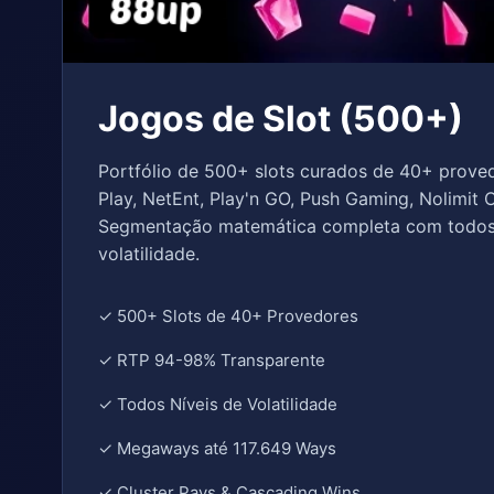
Jogos de Slot (500+)
Portfólio de 500+ slots curados de 40+ proved
Play, NetEnt, Play'n GO, Push Gaming, Nolimit C
Segmentação matemática completa com todos 
volatilidade.
✓ 500+ Slots de 40+ Provedores
✓ RTP 94-98% Transparente
✓ Todos Níveis de Volatilidade
✓ Megaways até 117.649 Ways
✓ Cluster Pays & Cascading Wins