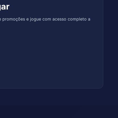
gar
ve promoções e jogue com acesso completo a