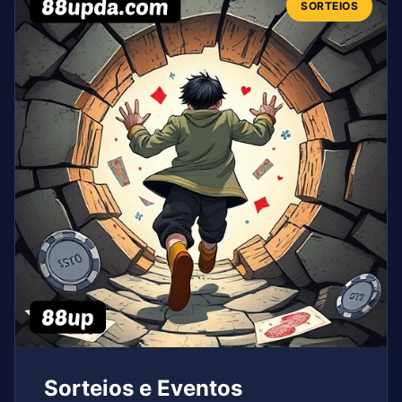
SORTEIOS
Sorteios e Eventos