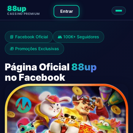
88up
Entrar
CASSINO PREMIUM
📘 Facebook Oficial
👥 100K+ Seguidores
🎁 Promoções Exclusivas
Página Oficial
88up
no Facebook