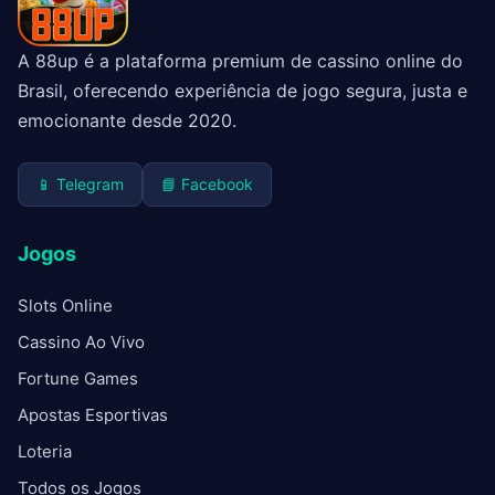
A 88up é a plataforma premium de cassino online do
Brasil, oferecendo experiência de jogo segura, justa e
emocionante desde 2020.
📱 Telegram
📘 Facebook
Jogos
Slots Online
Cassino Ao Vivo
Fortune Games
Apostas Esportivas
Loteria
Todos os Jogos