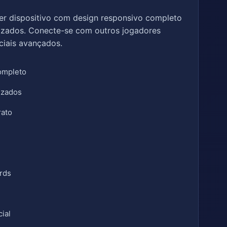
er dispositivo com design responsivo completo
mizados. Conecte-se com outros jogadores
ciais avançados.
ompleto
izados
rato
rds
ial