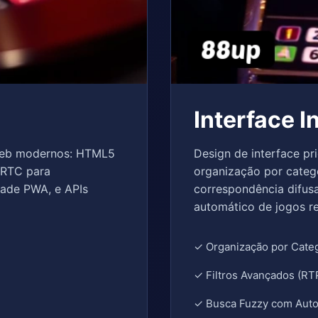
Interface I
 web modernos: HTML5
Design de interface pr
bRTC para
organização por catego
dade PWA, e APIs
correspondência difusa
automático de jogos r
✓ Organização por Cate
✓ Filtros Avançados (RTP
✓ Busca Fuzzy com Aut