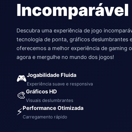
Incomparável
Descubra uma experiência de jogo incompará
tecnologia de ponta, gráficos deslumbrantes e 
oferecemos a melhor experiência de gaming on
agora e mergulhe no mundo dos jogos!
Jogabilidade Fluida
🎮
Experiência suave e responsiva
Gráficos HD
🎨
Visuais deslumbrantes
Performance Otimizada
⚡
Carregamento rápido