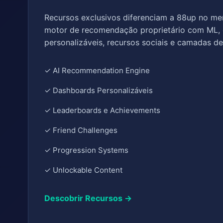
Recursos exclusivos diferenciam a 88up no me
motor de recomendação proprietário com ML,
personalizáveis, recursos sociais e camadas d
✓ AI Recommendation Engine
✓ Dashboards Personalizáveis
✓ Leaderboards e Achievements
✓ Friend Challenges
✓ Progression Systems
✓ Unlockable Content
Descobrir Recursos →