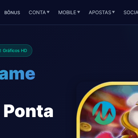
CONTA
MOBILE
APOSTAS
SOCI
BÔNUS
▼
▼
▼
 Gráficos HD
Game
 Ponta